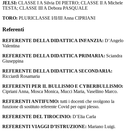
JELSI:
CLASSE I A Silvia DI PIETRO; CLASSE II A Michele
TESTA; CLASSE III A Debora PASQUALE
TORO:
PLURICLASSE I/II/III Anna CIPRIANI
Referenti
REFERENTE DELLA DIDATTICA INFANZIA:
D’Angelo
Valentina
REFERENTE DELLA DIDATTICA PRIMARIA:
Sciandra
Giuseppina
REFERENTE DELLA DIDATTICA SECONDARIA:
Ricciardi Rosamaria
REFERENTI PER IL BULLISMO E CYBERBULLISMO:
Cipriani Anna, Mosca Monica, Mucci Maria, Vasellino Marco.
REFERENTI ANTIFUMO:
tutti i docenti che svolgono la
funzione di sostituto referente Covid per ogni plesso.
REFERENTE DEL TIROCINIO:
D’Elia Carla
REFERENTI VIAGGI D’ISTRUZIONE:
Mariano Luigi.