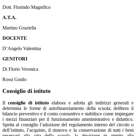
Dott. Florindo Magnifico
A.T.A.
Martino Graziella
DOCENTE
D’Angelo Valentina
GENITORI
Di Florio Veronica
Rossi Guido
Consiglio di istituto
Il
consiglio di istituto
elabora e adotta gli indirizzi generali e
determina le forme di autofinanziamento della scuola; delibera il
bilancio preventivo e il conto consuntivo e stabilisce come impiegare
i mezzi finanziari per il funzionamento amministrativo e didattico.
Spetta al consiglio l’adozione del regolamento interno del circolo o
dell’istituto, l’acquisto, il rinnovo e la conservazione di tutti i beni
necessari alla vita della scuola, la decisione in merito alla