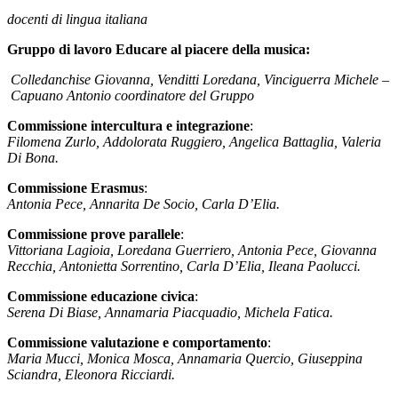
docenti di lingua italiana
Gruppo di lavoro Educare al piacere della musica:
Colledanchise Giovanna, Venditti Loredana, Vinciguerra Michele –
Capuano Antonio coordinatore del Gruppo
Commissione intercultura e integrazione
:
Filomena Zurlo, Addolorata Ruggiero, Angelica Battaglia, Valeria
Di Bona.
Commissione Erasmus
:
Antonia Pece, Annarita De Socio, Carla D’Elia.
Commissione prove parallele
:
Vittoriana Lagioia, Loredana Guerriero, Antonia Pece, Giovanna
Recchia, Antonietta Sorrentino, Carla D’Elia, Ileana Paolucci.
Commissione educazione civica
:
Serena Di Biase, Annamaria Piacquadio, Michela Fatica.
Commissione valutazione e comportamento
:
Maria Mucci, Monica Mosca, Annamaria Quercio, Giuseppina
Sciandra, Eleonora Ricciardi.