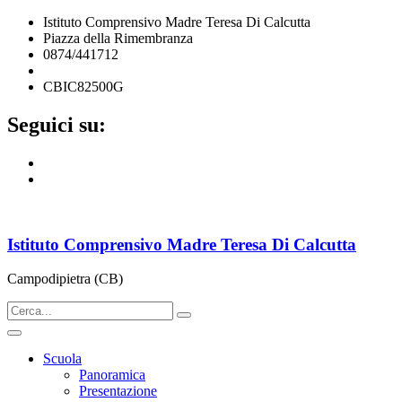
Istituto Comprensivo Madre Teresa Di Calcutta
Piazza della Rimembranza
0874/441712
cbic82500g@istruzione.it
CBIC82500G
Seguici su:
Istituto Comprensivo Madre Teresa Di Calcutta
Campodipietra (CB)
Scuola
Panoramica
Presentazione