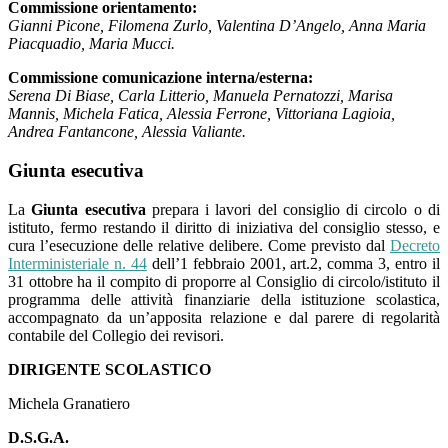
Commissione orientamento:
Gianni Picone, Filomena Zurlo, Valentina D’Angelo, Anna Maria
Piacquadio, Maria Mucci.
Commissione comunicazione interna/esterna:
Serena Di Biase, Carla Litterio, Manuela Pernatozzi, Marisa
Mannis, Michela Fatica, Alessia Ferrone, Vittoriana Lagioia,
Andrea Fantancone, Alessia Valiante.
Giunta esecutiva
La
Giunta esecutiva
prepara i lavori del consiglio di circolo o di
istituto, fermo restando il diritto di iniziativa del consiglio stesso, e
cura l’esecuzione delle relative delibere. Come previsto dal
Decreto
Interministeriale n. 44
dell’1 febbraio 2001, art.2, comma 3, entro il
31 ottobre ha il compito di proporre al Consiglio di circolo/istituto il
programma delle attività finanziarie della istituzione scolastica,
accompagnato da un’apposita relazione e dal parere di regolarità
contabile del Collegio dei revisori.
DIRIGENTE SCOLASTICO
Michela Granatiero
D.S.G.A.