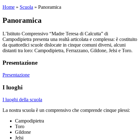
Home
»
Scuola
»
Panoramica
Panoramica
L’Istituto Comprensivo “Madre Teresa di Calcutta” di
Campodipietra presenta una realtà articolata e complessa: è costituito
da quattordici scuole dislocate in cinque comuni diversi, alcuni
distanti tra loro: Campodipietra, Ferrazzano, Gildone, Jelsi e Toro.
Presentazione
Presentazione
I luoghi
I luoghi della scuola
La nostra scuola è un comprensivo che comprende cinque plessi:
Campodipietra
Toro
Gildone
Jelsi