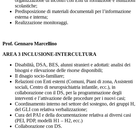
organizzazione di incontri con Enti di formazione e Istituzioni
scolastiche;
Predisposizione di materiali documentali per l’informazione
esterna e interna;
Realizzazione monitoraggi.
Prof. Gennaro Marcellino
AREA 3 INCLUSIONE-INTERCULTURA
Disabilità, DSA, BES, alunni stranieri e adottati: analisi dei
bisogni e rilevazione delle risorse disponibili;
Il disagio socio-familiare;
Relazioni con Enti esterni (Comuni, Piani di zona, Assistenti
sociali, Centro di neuropsichiatria infantile, ecc.), in
collaborazione con il DS, per la programmazione degli
interventi e l’attivazione delle procedure per i nuovi casi;
Coordinamento interno nel settore del sostegno, dei gruppi H,
del GLI con relativa verbalizzazione;
Cura del PAI e della documentazione relativa ai diversi casi
(PEI, PDP, modelli H1 – H2, ecc.)
Collaborazione con DS.