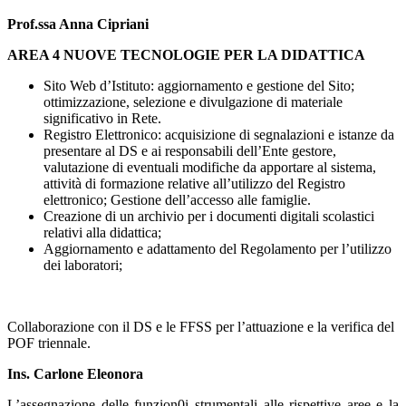
Prof.ssa Anna Cipriani
AREA 4 NUOVE TECNOLOGIE PER LA DIDATTICA
Sito Web d’Istituto: aggiornamento e gestione del Sito;
ottimizzazione, selezione e divulgazione di materiale
significativo in Rete.
Registro Elettronico: acquisizione di segnalazioni e istanze da
presentare al DS e ai responsabili dell’Ente gestore,
valutazione di eventuali modifiche da apportare al sistema,
attività di formazione relative all’utilizzo del Registro
elettronico; Gestione dell’accesso alle famiglie.
Creazione di un archivio per i documenti digitali scolastici
relativi alla didattica;
Aggiornamento e adattamento del Regolamento per l’utilizzo
dei laboratori;
Collaborazione con il DS e le FFSS per l’attuazione e la verifica del
POF triennale.
Ins. Carlone Eleonora
L’assegnazione delle funzion0i strumentali alle rispettive aree e la