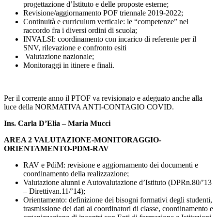
progettazione d’Istituto e delle proposte esterne;
Revisione/aggiornamento POF triennale 2019-2022;
Continuità e curriculum verticale: le “competenze” nel
raccordo fra i diversi ordini di scuola;
INVALSI: coordinamento con incarico di referente per il
SNV, rilevazione e confronto esiti
Valutazione nazionale;
Monitoraggi in itinere e finali.
Per il corrente anno il PTOF va revisionato e adeguato anche alla
luce della NORMATIVA ANTI-CONTAGIO COVID.
Ins. Carla D’Elia – Maria Mucci
AREA 2 VALUTAZIONE-MONITORAGGIO-
ORIENTAMENTO-PDM-RAV
RAV e PdiM: revisione e aggiornamento dei documenti e
coordinamento della realizzazione;
Valutazione alunni e Autovalutazione d’Istituto (DPRn.80/’13
– Direttivan.11/’14);
Orientamento: definizione dei bisogni formativi degli studenti,
trasmissione dei dati ai coordinatori di classe, coordinamento e