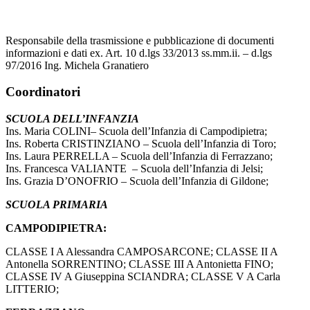
Responsabile della trasmissione e pubblicazione di documenti
informazioni e dati ex. Art. 10 d.lgs 33/2013 ss.mm.ii. – d.lgs
97/2016 Ing. Michela Granatiero
Coordinatori
SCUOLA DELL’INFANZIA
Ins. Maria COLINI– Scuola dell’Infanzia di Campodipietra;
Ins. Roberta CRISTINZIANO – Scuola dell’Infanzia di Toro;
Ins. Laura PERRELLA – Scuola dell’Infanzia di Ferrazzano;
Ins. Francesca VALIANTE – Scuola dell’Infanzia di Jelsi;
Ins. Grazia D’ONOFRIO – Scuola dell’Infanzia di Gildone;
SCUOLA PRIMARIA
CAMPODIPIETRA:
CLASSE I A Alessandra CAMPOSARCONE; CLASSE II A
Antonella SORRENTINO; CLASSE III A Antonietta FINO;
CLASSE IV A Giuseppina SCIANDRA; CLASSE V A Carla
LITTERIO;