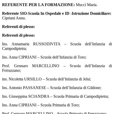
REFERENTE PER LA FORMAZIONE:
Mucci Maria.
Referente SIO-Scuola In Ospedale e ID -Istruzione Domiciliare:
Cipriani Anna.
Referenti di plesso:
Referenti di plesso:
Ins. Annamaria RUSSODIVITA – Scuola dell’Infanzia di
Campodipietra;
Ins. Anna CIPRIANI – Scuola dell’Infanzia di Toro;
Prof. Gennaro MARCELLINO – Scuola dell’Infanzia di
Ferrazzano;
ins. Nicoletta URSILLO – Scuola dell’Infanzia di Jelsi;
Ins. Antonio PASSANESE – Scuola dell’Infanzia di Gildone;
Ins. Giuseppina SCIANDRA – Scuola Primaria di Campodipietra;
Ins. Anna CIPRIANI – Scuola Primaria di Toro;
Prof. Gennaro MARCELLINO – Scuola Primaria di Ferrazzano;