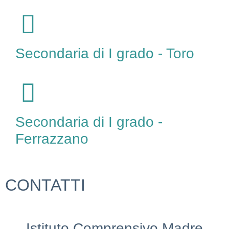
Secondaria di I grado - Toro
Secondaria di I grado -
Ferrazzano
CONTATTI
Istituto Comprensivo Madre