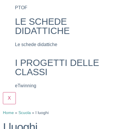
PTOF
LE SCHEDE
DIDATTICHE
Le schede didattiche
I PROGETTI DELLE
CLASSI
eTwinning
X
Home
»
Scuola
»
I luoghi
I luoghi