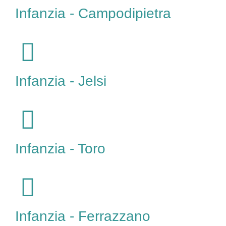
Infanzia - Campodipietra
Infanzia - Jelsi
Infanzia - Toro
Infanzia - Ferrazzano