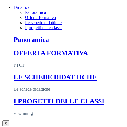
Didattica
Panoramica
Offerta formativa
Le schede didattiche
I progetti delle classi
Panoramica
OFFERTA FORMATIVA
PTOF
LE SCHEDE DIDATTICHE
Le schede didattiche
I PROGETTI DELLE CLASSI
eTwinning
X