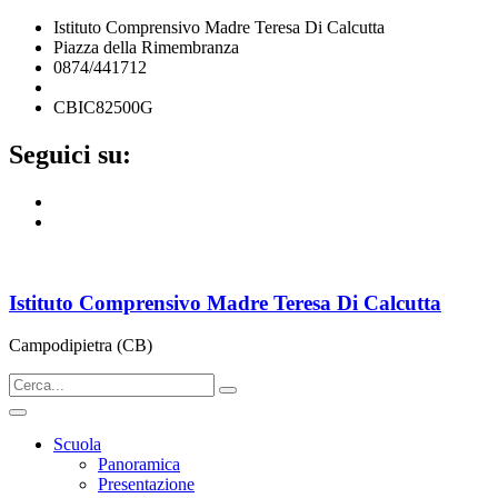
Istituto Comprensivo Madre Teresa Di Calcutta
Piazza della Rimembranza
0874/441712
cbic82500g@istruzione.it
CBIC82500G
Seguici su:
Istituto Comprensivo Madre Teresa Di Calcutta
Campodipietra (CB)
Scuola
Panoramica
Presentazione