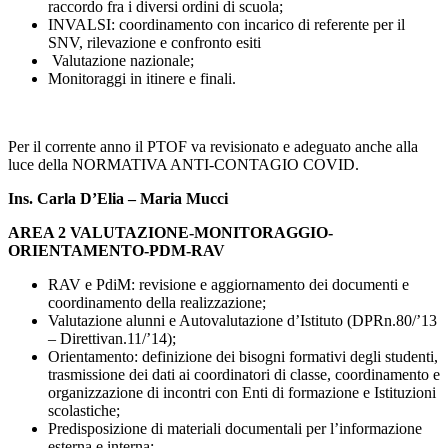
raccordo fra i diversi ordini di scuola;
INVALSI: coordinamento con incarico di referente per il
SNV, rilevazione e confronto esiti
Valutazione nazionale;
Monitoraggi in itinere e finali.
Per il corrente anno il PTOF va revisionato e adeguato anche alla
luce della NORMATIVA ANTI-CONTAGIO COVID.
Ins. Carla D’Elia – Maria Mucci
AREA 2 VALUTAZIONE-MONITORAGGIO-
ORIENTAMENTO-PDM-RAV
RAV e PdiM: revisione e aggiornamento dei documenti e
coordinamento della realizzazione;
Valutazione alunni e Autovalutazione d’Istituto (DPRn.80/’13
– Direttivan.11/’14);
Orientamento: definizione dei bisogni formativi degli studenti,
trasmissione dei dati ai coordinatori di classe, coordinamento e
organizzazione di incontri con Enti di formazione e Istituzioni
scolastiche;
Predisposizione di materiali documentali per l’informazione
esterna e interna;