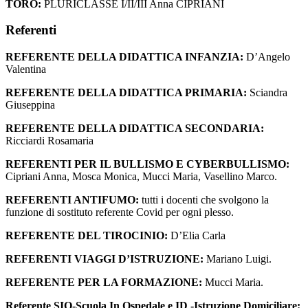
TORO:
PLURICLASSE I/II/III Anna CIPRIANI
Referenti
REFERENTE DELLA DIDATTICA INFANZIA:
D’Angelo
Valentina
REFERENTE DELLA DIDATTICA PRIMARIA:
Sciandra
Giuseppina
REFERENTE DELLA DIDATTICA SECONDARIA:
Ricciardi Rosamaria
REFERENTI PER IL BULLISMO E CYBERBULLISMO:
Cipriani Anna, Mosca Monica, Mucci Maria, Vasellino Marco.
REFERENTI ANTIFUMO:
tutti i docenti che svolgono la
funzione di sostituto referente Covid per ogni plesso.
REFERENTE DEL TIROCINIO:
D’Elia Carla
REFERENTI VIAGGI D’ISTRUZIONE:
Mariano Luigi.
REFERENTE PER LA FORMAZIONE:
Mucci Maria.
Referente SIO-Scuola In Ospedale e ID -Istruzione Domiciliare: