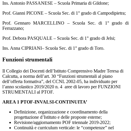
Ins. Antonio PASSANESE – Scuola Primaria di Gildone;
Prof. Gianni PICONE – Scuola Sec. di 1° grado di Campodipietra;
Prof. Gennaro MARCELLINO – Scuola Sec. di 1° grado di
Ferrazzano;
Prof. Debora PASQUALE – Scuola Sec. di 1° grado di Jelsi;
Ins. Anna CIPRIANI– Scuola Sec. di 1° grado di Toro.
Funzioni strumentali
Il Collegio dei Docenti dell’Istituto Comprensivo Madre Teresa di
Calcutta, a norma dell’art. 30 “Funzioni strumentali al piano
dell’offerta formativa”, del CCNL 2002-05, ha individuato per
l’anno scolastico 2019/2020 n. 4 aree di lavoro per FUNZIONI
STRUMENTALI al PTOF.
AREA 1 PTOF-INVALSI-CONTINUITA’
Definizione, organizzazione e coordinamento della
progettazione d’Istituto e delle proposte esterne;
Revisione/aggiornamento POF triennale 2019-2022;
Continuità e curriculum verticale: le “competenze” nel