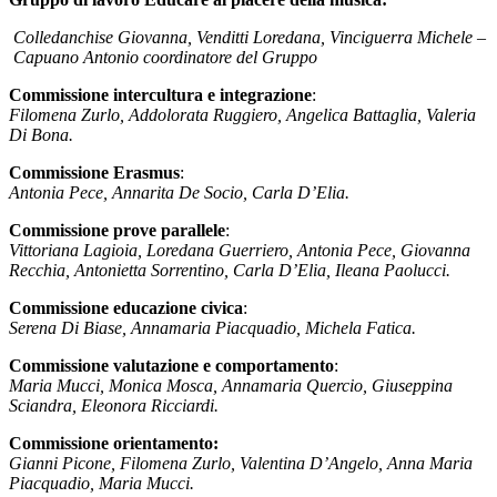
Colledanchise Giovanna, Venditti Loredana, Vinciguerra Michele –
Capuano Antonio coordinatore del Gruppo
Commissione intercultura e integrazione
:
Filomena Zurlo, Addolorata Ruggiero, Angelica Battaglia, Valeria
Di Bona.
Commissione Erasmus
:
Antonia Pece, Annarita De Socio, Carla D’Elia.
Commissione prove parallele
:
Vittoriana Lagioia, Loredana Guerriero, Antonia Pece, Giovanna
Recchia, Antonietta Sorrentino, Carla D’Elia, Ileana Paolucci.
Commissione educazione civica
:
Serena Di Biase, Annamaria Piacquadio, Michela Fatica.
Commissione valutazione e comportamento
:
Maria Mucci, Monica Mosca, Annamaria Quercio, Giuseppina
Sciandra, Eleonora Ricciardi.
Commissione orientamento:
Gianni Picone, Filomena Zurlo, Valentina D’Angelo, Anna Maria
Piacquadio, Maria Mucci.