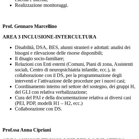
Realizzazione monitoraggi.
Prof. Gennaro Marcellino
AREA 3 INCLUSIONE-INTERCULTURA
Disabilità, DSA, BES, alunni stranieri e adottati: analisi dei
bisogni e rilevazione delle risorse disponibili;
Il disagio socio-familiare;
Relazioni con Enti esterni (Comuni, Piani di zona, Assistenti
sociali, Centro di neuropsichiatria infantile, ecc.), in
collaborazione con il DS, per la programmazione degli
interventi e l’attivazione delle procedure per i nuovi casi;
Coordinamento interno nel settore del sostegno, dei gruppi H,
del GLI con relativa verbalizzazione;
Cura del PAI e della documentazione relativa ai diversi casi
(PEI, PDP, modelli H1 – H2, ecc.)
Collaborazione con DS.
Prof.ssa Anna Cipriani