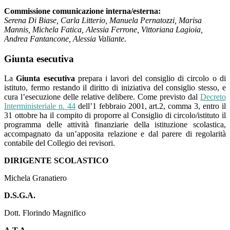
Commissione comunicazione interna/esterna:
Serena Di Biase, Carla Litterio, Manuela Pernatozzi, Marisa
Mannis, Michela Fatica, Alessia Ferrone, Vittoriana Lagioia,
Andrea Fantancone, Alessia Valiante.
Giunta esecutiva
La
Giunta esecutiva
prepara i lavori del consiglio di circolo o di
istituto, fermo restando il diritto di iniziativa del consiglio stesso, e
cura l’esecuzione delle relative delibere. Come previsto dal
Decreto
Interministeriale n. 44
dell’1 febbraio 2001, art.2, comma 3, entro il
31 ottobre ha il compito di proporre al Consiglio di circolo/istituto il
programma delle attività finanziarie della istituzione scolastica,
accompagnato da un’apposita relazione e dal parere di regolarità
contabile del Collegio dei revisori.
DIRIGENTE SCOLASTICO
Michela Granatiero
D.S.G.A.
Dott. Florindo Magnifico