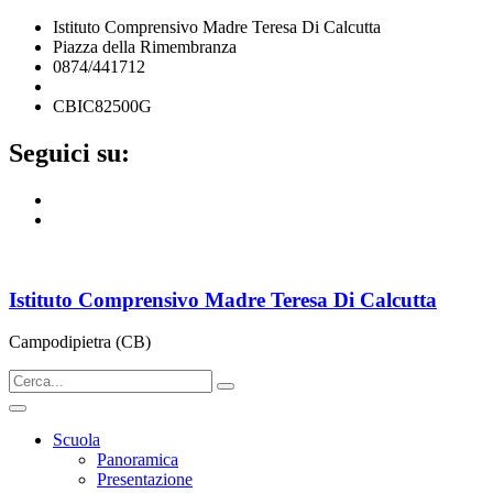
Istituto Comprensivo Madre Teresa Di Calcutta
Piazza della Rimembranza
0874/441712
cbic82500g@istruzione.it
CBIC82500G
Seguici su:
Istituto Comprensivo Madre Teresa Di Calcutta
Campodipietra (CB)
Scuola
Panoramica
Presentazione