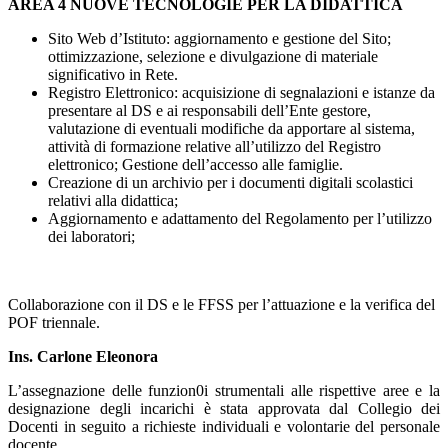
AREA 4 NUOVE TECNOLOGIE PER LA DIDATTICA
Sito Web d’Istituto: aggiornamento e gestione del Sito;
ottimizzazione, selezione e divulgazione di materiale
significativo in Rete.
Registro Elettronico: acquisizione di segnalazioni e istanze da
presentare al DS e ai responsabili dell’Ente gestore,
valutazione di eventuali modifiche da apportare al sistema,
attività di formazione relative all’utilizzo del Registro
elettronico; Gestione dell’accesso alle famiglie.
Creazione di un archivio per i documenti digitali scolastici
relativi alla didattica;
Aggiornamento e adattamento del Regolamento per l’utilizzo
dei laboratori;
Collaborazione con il DS e le FFSS per l’attuazione e la verifica del
POF triennale.
Ins. Carlone Eleonora
L’assegnazione delle funzion0i strumentali alle rispettive aree e la
designazione degli incarichi è stata approvata dal Collegio dei
Docenti in seguito a richieste individuali e volontarie del personale
docente.