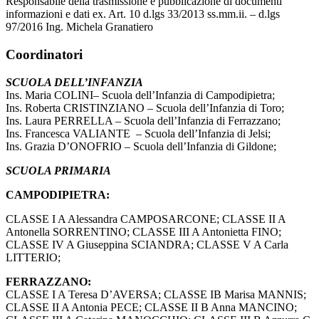
Responsabile della trasmissione e pubblicazione di documenti
informazioni e dati ex. Art. 10 d.lgs 33/2013 ss.mm.ii. – d.lgs
97/2016 Ing. Michela Granatiero
Coordinatori
SCUOLA DELL’INFANZIA
Ins. Maria COLINI– Scuola dell’Infanzia di Campodipietra;
Ins. Roberta CRISTINZIANO – Scuola dell’Infanzia di Toro;
Ins. Laura PERRELLA – Scuola dell’Infanzia di Ferrazzano;
Ins. Francesca VALIANTE – Scuola dell’Infanzia di Jelsi;
Ins. Grazia D’ONOFRIO – Scuola dell’Infanzia di Gildone;
SCUOLA PRIMARIA
CAMPODIPIETRA:
CLASSE I A Alessandra CAMPOSARCONE; CLASSE II A
Antonella SORRENTINO; CLASSE III A Antonietta FINO;
CLASSE IV A Giuseppina SCIANDRA; CLASSE V A Carla
LITTERIO;
FERRAZZANO:
CLASSE I A Teresa D’AVERSA; CLASSE IB Marisa MANNIS;
CLASSE II A Antonia PECE; CLASSE II B Anna MANCINO;